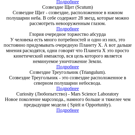
Подробнее
Созвездие Щит (Scutum)
Созвездие Щит - созвездие, расположенное в южном
полушарии неба. В себе содержит 28 звезд, которые можно
рассмотреть невооруженным глазом.
Подробнее
Глория очередное торжество абсурда
У человека есть много потребностей и одно из них, это
постоянно придумывать очередную Планету Х. А вот дальше
мнения расходятся, одни говорят что Планета Х это просто
кинетический импактор, вся цель которого является
неминуемое уничтожение Земли.
Подробнее
Созвездие Треугольник (Triangulum).
Созвездие Треугольник - это созвездие расположенное в
северном полушарии небосвода.
Подробнее
Curiosity (Любопытство) - Mars Science Laboratory
Новое поколение марсохода., намного больше и тяжелее чем
предыдущие модели ( Spirit и Opportunity).
Подробнее