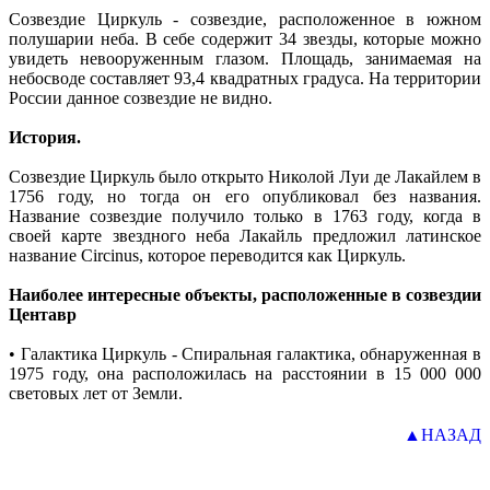
Созвездие Циркуль - созвездие, расположенное в южном
полушарии неба. В себе содержит 34 звезды, которые можно
увидеть невооруженным глазом. Площадь, занимаемая на
небосводе составляет 93,4 квадратных градуса. На территории
России данное созвездие не видно.
История.
Созвездие Циркуль было открыто Николой Луи де Лакайлем в
1756 году, но тогда он его опубликовал без названия.
Название созвездие получило только в 1763 году, когда в
своей карте звездного неба Лакайль предложил латинское
название Circinus, которое переводится как Циркуль.
Наиболее интересные объекты, расположенные в созвездии
Центавр
• Галактика Циркуль - Спиральная галактика, обнаруженная в
1975 году, она расположилась на расстоянии в 15 000 000
световых лет от Земли.
▲НАЗАД