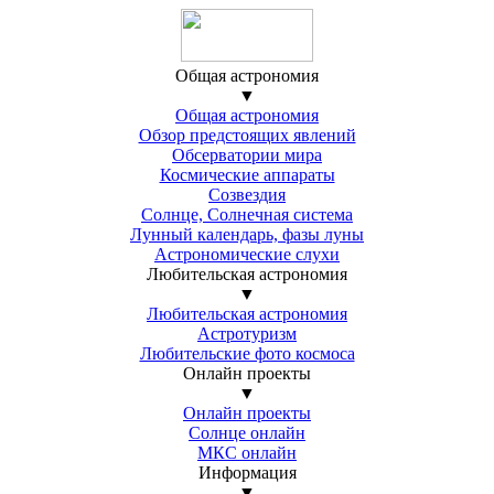
Общая астрономия
▼
Общая астрономия
Обзор предстоящих явлений
Обсерватории мира
Космические аппараты
Созвездия
Солнце, Солнечная система
Лунный календарь, фазы луны
Астрономические слухи
Любительская астрономия
▼
Любительская астрономия
Астротуризм
Любительские фото космоса
Онлайн проекты
▼
Онлайн проекты
Солнце онлайн
МКС онлайн
Информация
▼