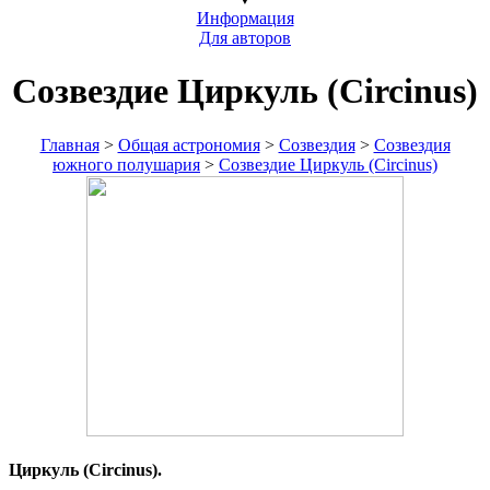
Информация
Для авторов
Созвездие Циркуль (Circinus)
Главная
>
Общая астрономия
>
Созвездия
>
Созвездия
южного полушария
>
Созвездие Циркуль (Circinus)
Циркуль (Circinus).