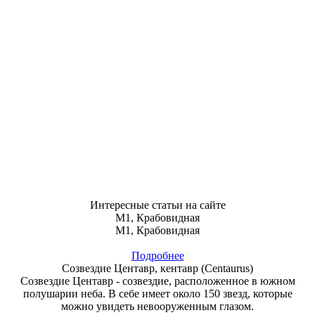
Интересные статьи на сайте
M1, Крабовидная
M1, Крабовидная
Подробнее
Созвездие Центавр, кентавр (Centaurus)
Созвездие Центавр - созвездие, расположенное в южном
полушарии неба. В себе имеет около 150 звезд, которые
можно увидеть невооруженным глазом.