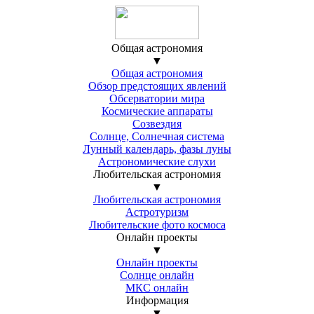
Общая астрономия
▼
Общая астрономия
Обзор предстоящих явлений
Обсерватории мира
Космические аппараты
Созвездия
Солнце, Солнечная система
Лунный календарь, фазы луны
Астрономические слухи
Любительская астрономия
▼
Любительская астрономия
Астротуризм
Любительские фото космоса
Онлайн проекты
▼
Онлайн проекты
Солнце онлайн
МКС онлайн
Информация
▼