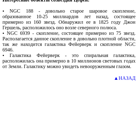
• NGC 188 - довольно старое шаровое скопление,
образованное 10-25 миллиардов лет назад, состоящее
примерно из 160 звезд. Обнаружил ее в 1825 году Джон
Гершель, расположилось оно возле северного полюса.
• NGC 6939 - скопление, состоящее примерно из 75 звезд.
Располагается данное скопление в довольно плотной области,
так же находится галактика Фейерверк и скопление NGC
6946.
• Галактика Фейерверк - это спиральная галактика,
расположилась она примерно в 10 миллионов световых годах
от Земли. Галактику можно увидеть невооруженным глазом.
▲НАЗАД