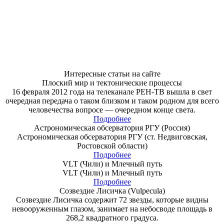
Интересные статьи на сайте
Плоский мир и тектонические процессы
16 февраля 2012 года на телеканале РЕН-ТВ вышла в свет
очередная передача о таком близком и таком родном для всего
человечества вопросе — очередном конце света.
Подробнее
Астрономическая обсерватория РГУ (Россия)
Астрономическая обсерватория РГУ (ст. Недвиговская,
Ростовской области)
Подробнее
VLT (Чили) и Млечный путь
VLT (Чили) и Млечный путь
Подробнее
Созвездие Лисичка (Vulpecula)
Созвездие Лисичка содержит 72 звезды, которые видны
невооруженным глазом, занимает на небосводе площадь в
268,2 квадратного градуса.