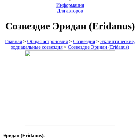
Информация
Для авторов
Созвездие Эридан (Eridanus)
Главная
>
Общая астрономия
>
Созвездия
>
Эклиптические,
зодиакальные созвездия
>
Созвездие Эридан (Eridanus)
Эридан (Eridanus).