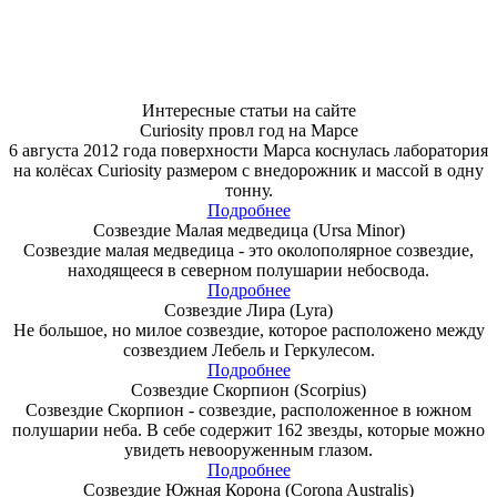
Интересные статьи на сайте
Curiosity провл год на Марсе
6 августа 2012 года поверхности Марса коснулась лаборатория
на колёсах Curiosity размером с внедорожник и массой в одну
тонну.
Подробнее
Созвездие Малая медведица (Ursa Minor)
Созвездие малая медведица - это околополярное созвездие,
находящееся в северном полушарии небосвода.
Подробнее
Созвездие Лира (Lyra)
Не большое, но милое созвездие, которое расположено между
созвездием Лебель и Геркулесом.
Подробнее
Созвездие Скорпион (Scorpius)
Созвездие Скорпион - созвездие, расположенное в южном
полушарии неба. В себе содержит 162 звезды, которые можно
увидеть невооруженным глазом.
Подробнее
Созвездие Южная Корона (Corona Australis)