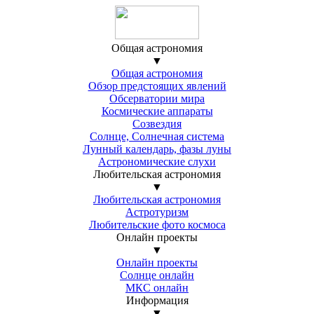
Общая астрономия
▼
Общая астрономия
Обзор предстоящих явлений
Обсерватории мира
Космические аппараты
Созвездия
Солнце, Солнечная система
Лунный календарь, фазы луны
Астрономические слухи
Любительская астрономия
▼
Любительская астрономия
Астротуризм
Любительские фото космоса
Онлайн проекты
▼
Онлайн проекты
Солнце онлайн
МКС онлайн
Информация
▼