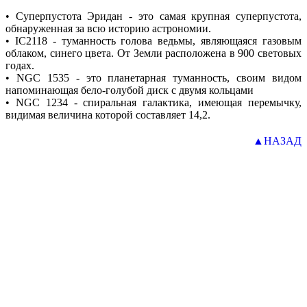
• Суперпустота Эридан - это самая крупная суперпустота,
обнаруженная за всю историю астрономии.
• IC2118 - туманность голова ведьмы, являющаяся газовым
облаком, синего цвета. От Земли расположена в 900 световых
годах.
• NGC 1535 - это планетарная туманность, своим видом
напоминающая бело-голубой диск с двумя кольцами
• NGC 1234 - спиральная галактика, имеющая перемычку,
видимая величина которой составляет 14,2.
▲НАЗАД