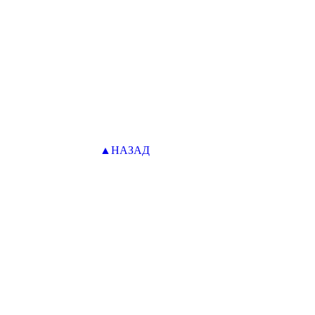
▲НАЗАД