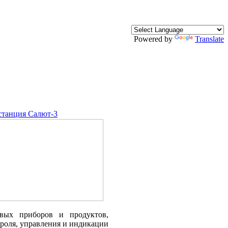
Powered by
Translate
станция Салют-3
овых приборов и продуктов,
троля, управления и индикации