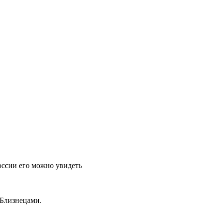
оссии его можно увидеть
 Близнецами.