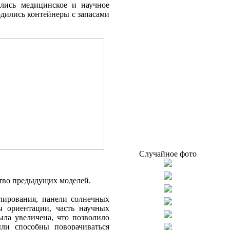
ались медицинское и научное
одились контейнеры с запасами
Случайное фото
ство предыдущих моделей.
лирования, панели солнечных
ы ориентации, часть научных
ыла увеличена, что позволило
ли способны поворачиваться