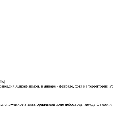
is)
звездия Жираф зимой, в январе - феврале, хотя на территории Р
 расположенное в экваториальной зоне небосвода, между Овном и