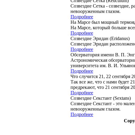
Созвездие Сетка (Reticulum)
Созвездие Сетка - созвездие,
невооруженным глазом.
Подробнее
На Марсе был мощный термоя
На Марсе, который больше все
Подробнее
Созвездие Эридан (Eridanus)
Созвездие Эридан расположен
Подробнее
Обсерватория имени В. П. Энг
Астрономическая обсерватория
университета им. В. И. Ульяно
Подробнее
Что случится 21, 22 сентября 2
Так все же, что с нами будет 
предрекают, что 21 сентября 2
Подробнее
Созвездие Секстант (Sextans)
Созвездие Секстант - это мален
невооруженным глазом.
Подробнее
Copy