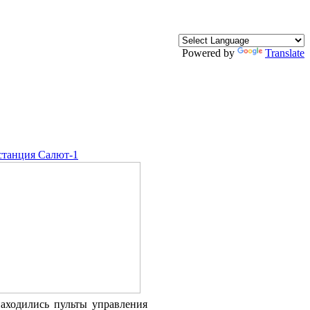
Powered by
Translate
станция Салют-1
находились пульты управления