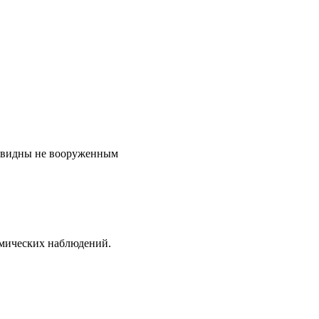
ые видны не вооруженным
омических наблюдений.