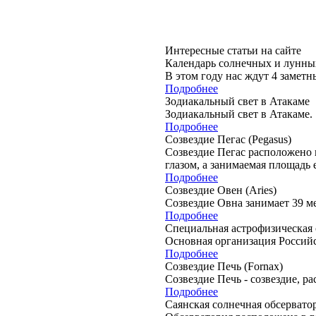
Интересные статьи на сайте
Календарь солнечных и лунны
В этом году нас ждут 4 замет
Подробнее
Зодиакальный свет в Атакаме
Зодиакальный свет в Атакаме.
Подробнее
Созвездие Пегас (Pegasus)
Созвездие Пегас расположено 
глазом, а занимаемая площадь 
Подробнее
Созвездие Овен (Aries)
Созвездие Овна занимает 39 ме
Подробнее
Специальная астрофизическая 
Основная организация Россий
Подробнее
Созвездие Печь (Fornax)
Созвездие Печь - созвездие, 
Подробнее
Саянская солнечная обсерватор