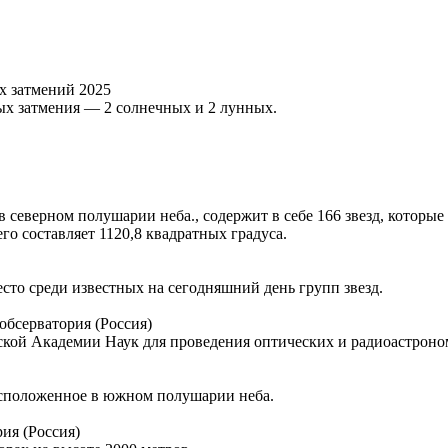
х затмений 2025
ных затмения — 2 солнечных и 2 лунных.
в северном полушарии неба., содержит в себе 166 звезд, котор
его составляет 1120,8 квадратных градуса.
сто среди известных на сегодняшний день групп звезд.
обсерватория (Россия)
ской Академии Наук для проведения оптических и радиоастрон
расположенное в южном полушарии неба.
ия (Россия)