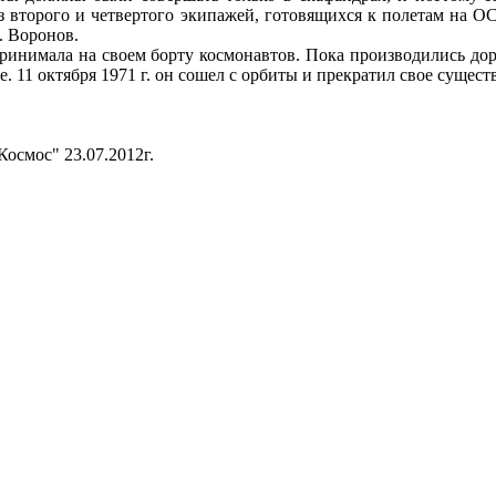
из второго и четвертого экипажей, готовящихся к полетам на 
. Воронов.
ринимала на своем борту космонавтов. Пока производились до
. 11 октября 1971 г. он сошел с орбиты и прекратил свое сущест
осмос" 23.07.2012г.